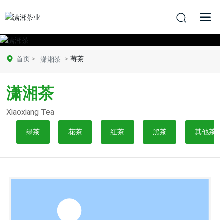
首页
莓茶
潇湘茶
潇湘茶
Xiaoxiang Tea
绿茶
花茶
红茶
黑茶
其他茶