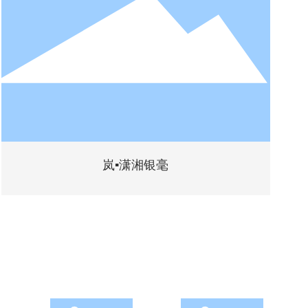
岚▪潇湘银毫