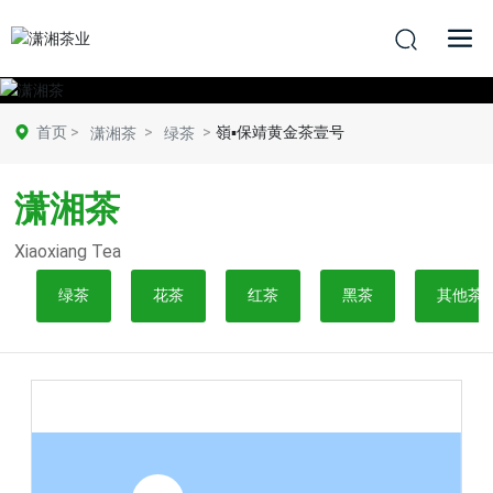
首页
嶺▪保靖黄金茶壹号
潇湘茶
绿茶
潇湘茶
Xiaoxiang Tea
绿茶
花茶
红茶
黑茶
其他茶