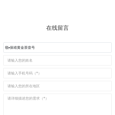
在线留言
嶺▪保靖黄金茶壹号