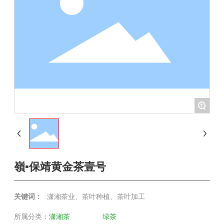
+
嶺▪保靖黄金茶壹号
关键词：
潇湘茶业、茶叶种植、茶叶加工
所属分类：
潇湘茶
绿茶