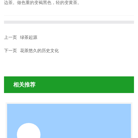
边茶。做色重的变褐黑色，轻的变黄茶。
上一页
绿茶起源
下一页
花茶悠久的历史文化
相关推荐