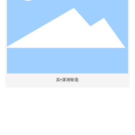
岚▪潇湘银毫
Copyright © 2024 湖南潇湘茶业有限公司