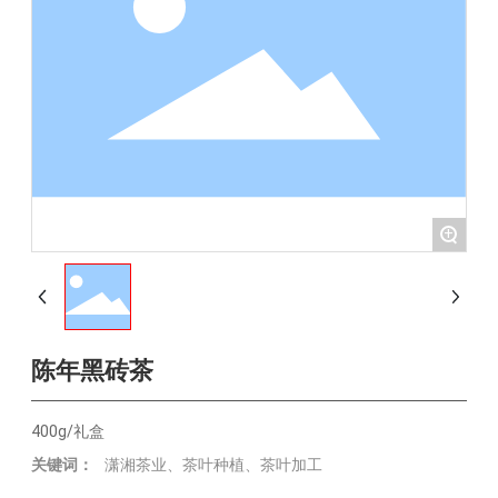
+
陈年黑砖茶
400g/礼盒
关键词：
潇湘茶业、茶叶种植、茶叶加工