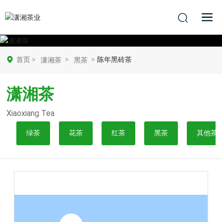
首页
陈年黑砖茶
潇湘茶
黑茶
潇湘茶
Xiaoxiang Tea
绿茶
花茶
红茶
黑茶
其他茶